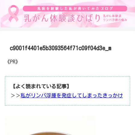
c9001f4401e5b3093564f71c09f04d3e_m
《PR》
【よく読まれている記事】
＞＞
私がリンパ浮腫を発症してしまったきっかけ