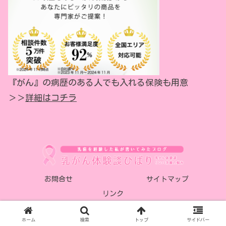
『がん』の病歴のある人でも入れる保険も用意
＞＞
詳細はコチラ
お問合せ
サイトマップ
リンク
© 2018-2026 乳がん体験談 ひばり.
ホーム
検索
トップ
サイドバー