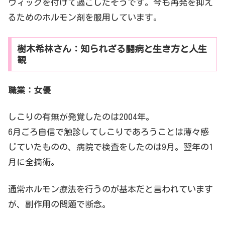
ウィッグを付けて過ごしたそうです。今も再発を抑え
るためのホルモン剤を服用しています。
樹木希林さん：知られざる闘病と生き方と人生
観
職業：女優
しこりの有無が発覚したのは2004年。
6月ごろ自信で触診してしこりであろうことは薄々感
じていたものの、病院で検査をしたのは9月。翌年の1
月に全摘術。
通常ホルモン療法を行うのが基本だと言われています
が、副作用の問題で断念。