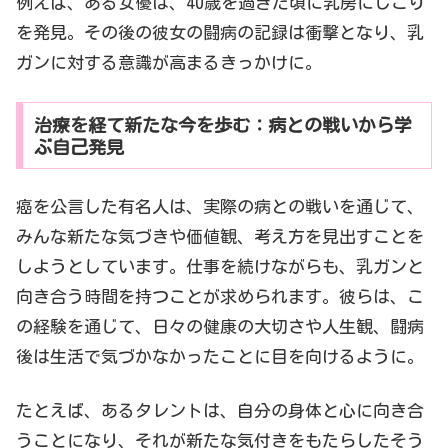
例えば、ある女優は、40歳を過ぎた頃に乳房にしこり
を発見。その後の彼女の闘病の記録は衝撃となり、乳
ガンに対する意識が高まるきっかけに。
治療を経て新たな今を歩む：病との戦いから学
ぶ自己発見
癌を公言した有名人は、実際の病との戦いを通じて、
みんな新たな気づきや価値観、考え方を見出すことを
しようとしています。仕事を続けながらも、乳ガンと
向き合う時間を持つことが求められます。彼らは、こ
の経験を通じて、日々の健康の大切さや人生観、闘病
後は生活で気づかなかったことに目を向けるように。
たとえば、あるタレントは、自分の身体と心に向き合
うことになり、それが新たな気付きをもたらしたそう