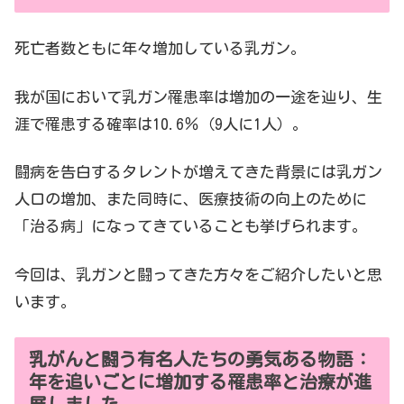
死亡者数ともに年々増加している乳ガン。
我が国において乳ガン罹患率は増加の一途を辿り、生
涯で罹患する確率は10.6％（9人に1人）。
闘病を告白するタレントが増えてきた背景には乳ガン
人口の増加、また同時に、医療技術の向上のために
「治る病」になってきていることも挙げられます。
今回は、乳ガンと闘ってきた方々をご紹介したいと思
います。
乳がんと闘う有名人たちの勇気ある物語：
年を追いごとに増加する罹患率と治療が進