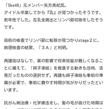
「Ske48」元メンバー矢方美紀氏。
アイドル卒業してから『乳』が見つかったそうです。
若年性でした。左乳全摘出とリンパ節切除をしたそう
です。
術前の検査でリンパ節に転移が見つかりstage２に。
病理検査の結果、「３Ａ」と判明。
再建術はなしで、薬の影響で将来妊娠が難しくなるこ
とに備えて、「卵子凍結」を推進する動きも当時、活
発だったものの選択せず。再建も卵子凍結も事前の準
備が必要で、事前に費やす時間が気がかりだったとい
います。
抗がん剤治療・化学療法をし、髪の毛が抜けた時期は