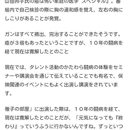
山田邦子氏の癌は怖い家庭の医学 スペシャル』。番
組内で自己検診の際に胸の違和感を覚え、左右の胸に
しこりがあることが発覚。
ガンはすべて摘出、完治することができたそうです。
癌が３個もあったということですが、１０年の闘病を
経て現在は寛解したとのこと
現在では、タレント活動のかたわら闘病の体験をセミ
ナーや講演会を通じて伝えていることでも有名で、保
険関連のイベントにもよく出演し講演をされていま
す。
徹子の部屋」に出演した際は、１０年の闘病を経て、
現在は寛解したとのことだが、「元気になっても『終
わり』っていうふうに行かないんですね。ずっといつ