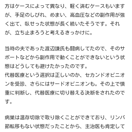
方はケースによって異なり、軽く済むケースもいます
が、手足のしびれ、めまい、高血圧などの副作用が強
く出て、臥せった状態が長く続いたそうです。それ
が、立ち止まろうと考えるきっかけに。
当時の夫であった渡辺謙氏も闘病してたので、そのサ
ポートなどから副作用で動くことができないという状
態はどうしても避けたかったのです。
代替医療という選択は正しいのか、セカンドオピニオ
ンを受診、さらにはサードオピニオンも。その上で慎
重に判断し、代替医療に切り替える決断をされたので
す。
病巣は温存切除で取り除くことができており、リンパ
節転移もない状態だったことから、主治医も肯定して