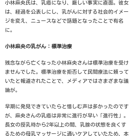
小林麻央氏は、乳癌になり、厳しい事実に直面。彼女
は、経過を公表しにし、乳がんに対する社会的イメー
ジを変え、ニュースなどで話題となったことで有名
に。
小林麻央の乳がん：標準治療
残念ながら亡くなった小林麻央さんは標準治療を受け
ませんでした。標準治療を拒否して民間療法に頼って
いたと報道されたことで、メディアではさまざまな議
論が。
早期に発見できていたらと惜しむ声は多かったのです
が、麻央さんの乳癌は非常に進行が早い「進行性」。
長女の授乳時から2年以上の間、乳腺の状態を良くす
るための母乳マッサージに通いケアしていたため、本