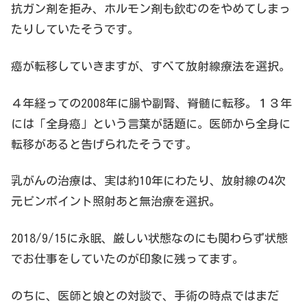
抗ガン剤を拒み、ホルモン剤も飲むのをやめてしまっ
たりしていたそうです。
癌が転移していきますが、すべて放射線療法を選択。
４年経っての2008年に腸や副腎、脊髄に転移。１３年
には「全身癌」という言葉が話題に。医師から全身に
転移があると告げられたそうです。
乳がんの治療は、実は約10年にわたり、放射線の4次
元ピンポイント照射あと無治療を選択。
2018/9/15に永眠、厳しい状態なのにも関わらず状態
でお仕事をしていたのが印象に残ってます。
のちに、医師と娘との対談で、手術の時点ではまだ