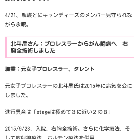
4/21、親族とにキャンディーズのメンバー見守られな
がら永眠。
北斗晶さん：プロレスラーからがん闘病へ 右
胸全摘術しました
職業：元女子プロレスラー、タレント
元女子プロレスラーの北斗晶氏は2015年に病気を公に
しました。
進行具合は「stageは極めて３に近い２のＢ」
2015/9/23、入院、右胸全摘術。さらに化学療法、そ
して放射線療法、ホルモン療法を併用。