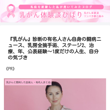
『乳がん』診断の有名人さん自身の闘病ニ
ュース、乳房全摘手術、ステージ2、治
療、年、公表経験～1度だけの人生、自分
の気づき
《PR》
乳がんと闘病した芸能人・有名人まとめ