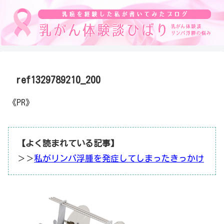
ref1329789210_200
《PR》
【よく読まれている記事】
＞＞
私がリンパ浮腫を発症してしまったきっかけ