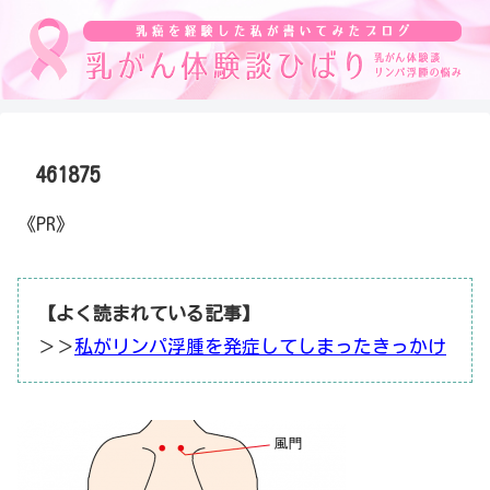
461875
《PR》
【よく読まれている記事】
＞＞
私がリンパ浮腫を発症してしまったきっかけ