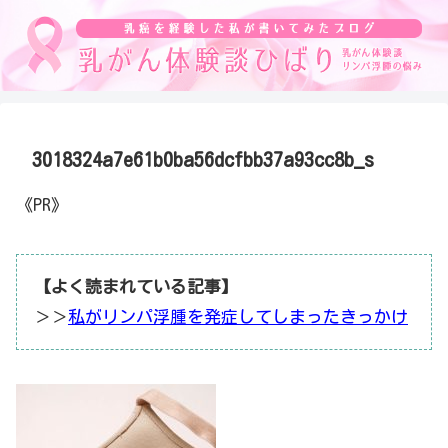
3018324a7e61b0ba56dcfbb37a93cc8b_s
《PR》
【よく読まれている記事】
＞＞
私がリンパ浮腫を発症してしまったきっかけ