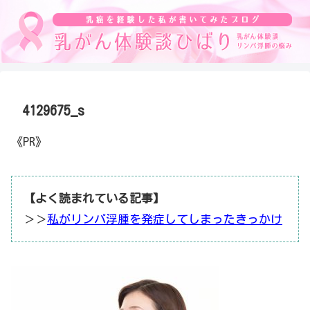
4129675_s
《PR》
【よく読まれている記事】
＞＞
私がリンパ浮腫を発症してしまったきっかけ