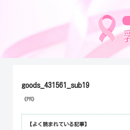
goods_431561_sub19
《PR》
【よく読まれている記事】