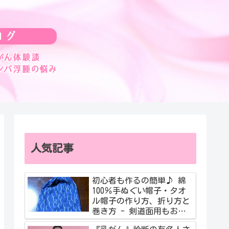
人気記事
初心者も作るの簡単♪ 綿
100％手ぬぐい帽子・タオ
ル帽子の作り方、折り方と
巻き方 - 剣道面用もおす
すめ！簡単動画も紹介