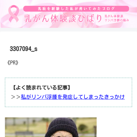
3307094_s
《PR》
【よく読まれている記事】
＞＞
私がリンパ浮腫を発症してしまったきっかけ