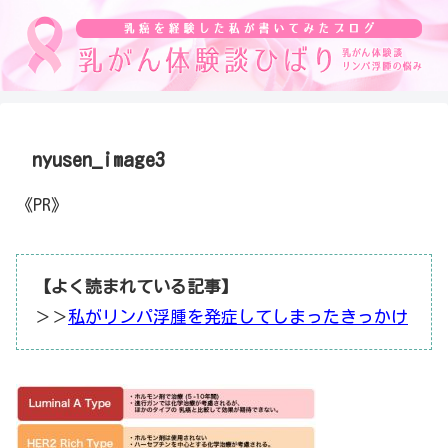
nyusen_image3
《PR》
【よく読まれている記事】
＞＞
私がリンパ浮腫を発症してしまったきっかけ