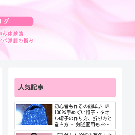
人気記事
初心者も作るの簡単♪ 綿
100％手ぬぐい帽子・タオ
ル帽子の作り方、折り方と
巻き方 - 剣道面用もおす
すめ！簡単動画も紹介