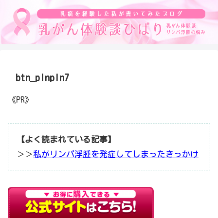
btn_plnpln7
《PR》
【よく読まれている記事】
＞＞
私がリンパ浮腫を発症してしまったきっかけ