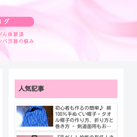
人気記事
初心者も作るの簡単♪ 綿
100％手ぬぐい帽子・タオ
ル帽子の作り方、折り方と
巻き方 - 剣道面用もおす
すめ！簡単動画も紹介