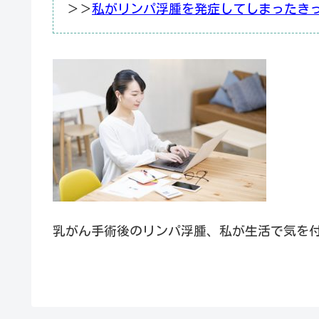
＞＞
私がリンパ浮腫を発症してしまったき
乳がん手術後のリンパ浮腫、私が生活で気を