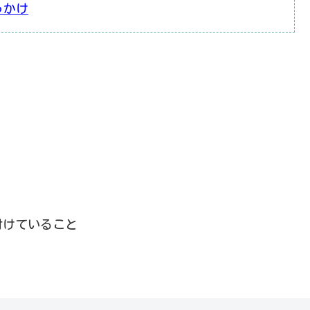
っかけ
付けていること