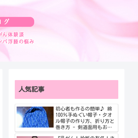
人気記事
初心者も作るの簡単♪ 綿
100％手ぬぐい帽子・タオ
ル帽子の作り方、折り方と
巻き方 - 剣道面用もおす
すめ！簡単動画も紹介