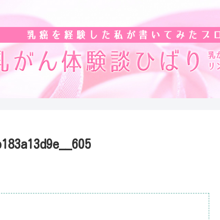
b183a13d9e__605