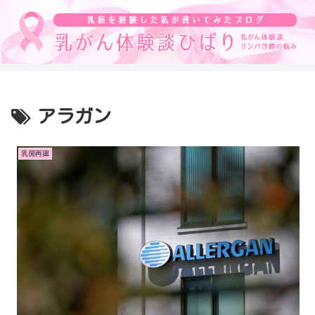
アラガン
乳房再建