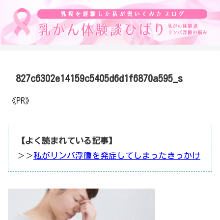
827c6302e14159c5405d6d1f6870a595_s
《PR》
【よく読まれている記事】
＞＞
私がリンパ浮腫を発症してしまったきっかけ