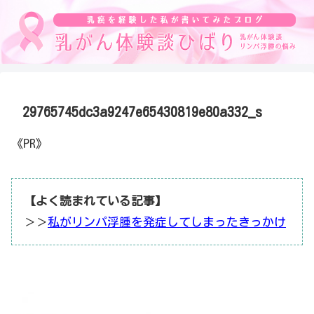
29765745dc3a9247e65430819e80a332_s
《PR》
【よく読まれている記事】
＞＞
私がリンパ浮腫を発症してしまったきっかけ