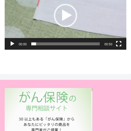
プ
レ
ー
ヤ
ー
00:00
00:50