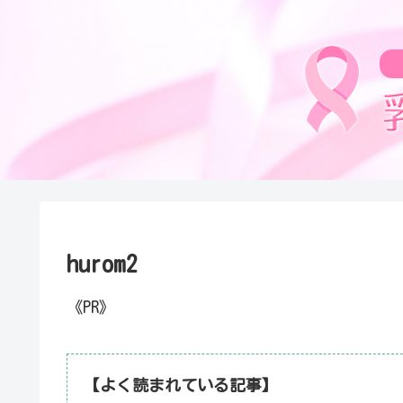
hurom2
《PR》
【よく読まれている記事】