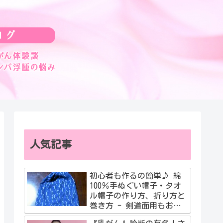
人気記事
初心者も作るの簡単♪ 綿
100％手ぬぐい帽子・タオ
ル帽子の作り方、折り方と
巻き方 - 剣道面用もおす
すめ！簡単動画も紹介