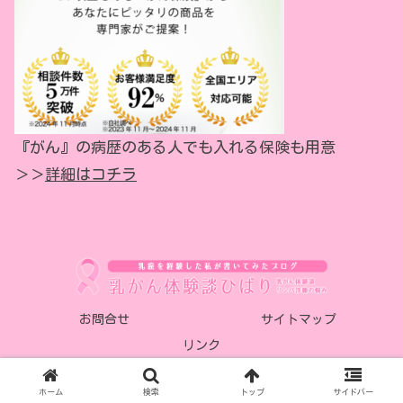
『がん』の病歴のある人でも入れる保険も用意
＞＞
詳細はコチラ
お問合せ
サイトマップ
リンク
© 2018-2026 乳がん体験談 ひばり.
ホーム
検索
トップ
サイドバー