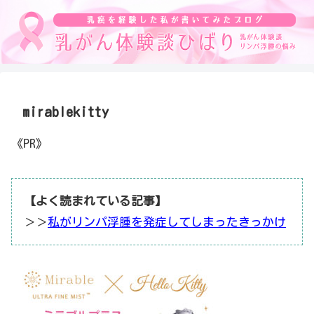
mirablekitty
《PR》
【よく読まれている記事】
＞＞
私がリンパ浮腫を発症してしまったきっかけ