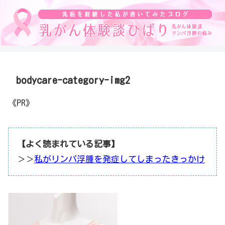
bodycare-category-img2
《PR》
【よく読まれている記事】
＞＞
私がリンパ浮腫を発症してしまったきっかけ