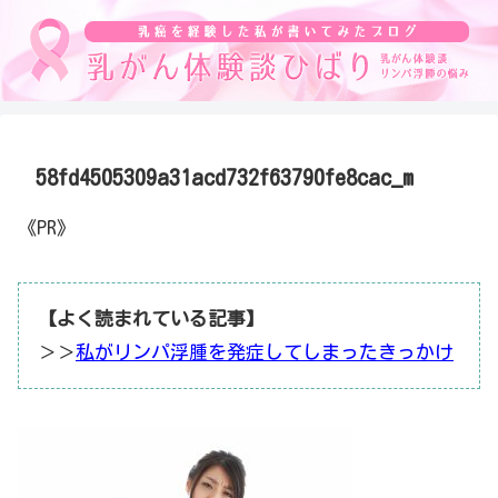
58fd4505309a31acd732f63790fe8cac_m
《PR》
【よく読まれている記事】
＞＞
私がリンパ浮腫を発症してしまったきっかけ