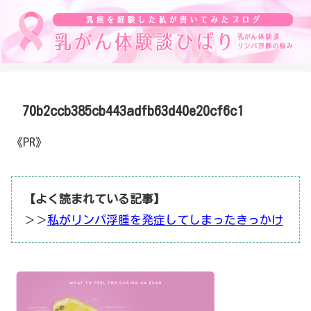
70b2ccb385cb443adfb63d40e20cf6c1
《PR》
【よく読まれている記事】
＞＞
私がリンパ浮腫を発症してしまったきっかけ