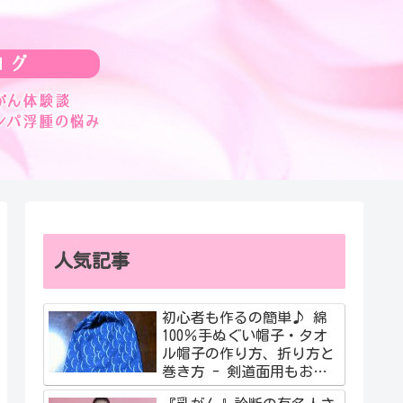
人気記事
初心者も作るの簡単♪ 綿
100％手ぬぐい帽子・タオ
ル帽子の作り方、折り方と
巻き方 - 剣道面用もおす
すめ！簡単動画も紹介