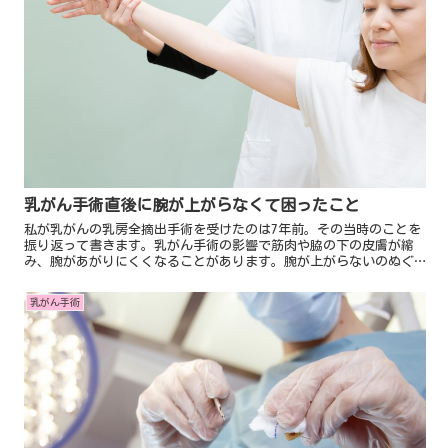
乳がん手術直後に腕が上がらなくて困ったこと
私が乳がんの乳房全摘出手術を受けたのは7年前。その当時のことを
振り返って書きます。乳がん手術の影響で筋肉や脇の下の皮膚が縮
み、腕があがりにくくなることがあります。腕が上がらないのぬぐ
はとても不便です。例えば服を脱ぐとき。Tシャツのように上か...
乳がん手術