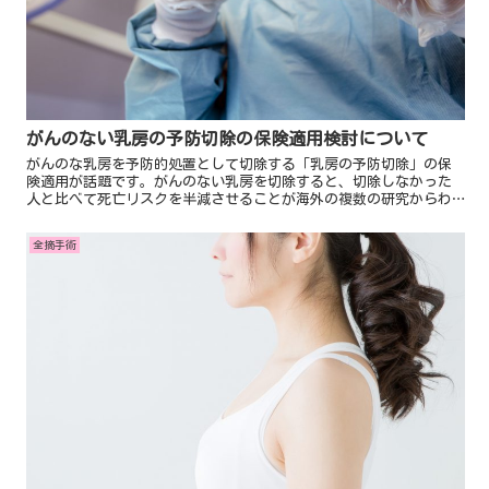
がんのない乳房の予防切除の保険適用検討について
がんのな乳房を予防的処置として切除する「乳房の予防切除」の保
険適用が話題です。がんのない乳房を切除すると、切除しなかった
人と比べて死亡リスクを半減させることが海外の複数の研究からわ
かっています。今回は、「乳房の予防切除」とはどういう手術なの
か、また皆がそれについてどんな反応をしているのかを調べてみま
全摘手術
した。