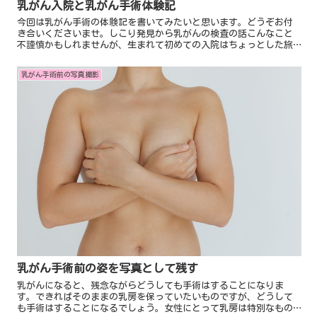
乳がん入院と乳がん手術体験記
今回は乳がん手術の体験記を書いてみたいと思います。どうぞお付
き合いくださいませ。しこり発見から乳がんの検査の話こんなこと
不謹慎かもしれませんが、生まれて初めての入院はちょっとした旅
行気分でした。我ながらおめでたい。日程はたったの5泊6日だけ...
乳がん手術前の写真撮影
乳がん手術前の姿を写真として残す
乳がんになると、残念ながらどうしても手術はすることになりま
す。できればそのままの乳房を保っていたいものですが、どうして
も手術はすることになるでしょう。女性にとって乳房は特別なもの