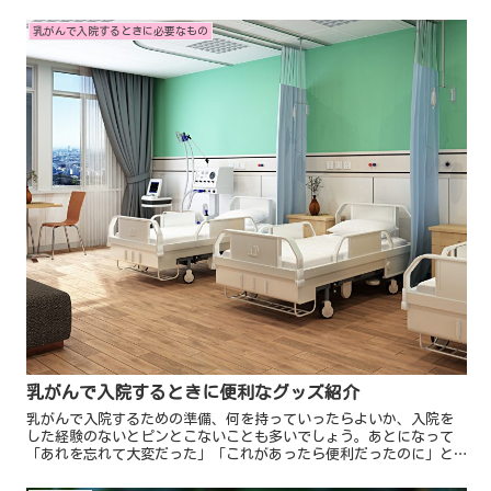
であり、乳房を傷つけることは、女性性をゆるがす大きな出来事で
す...
乳がんで入院するときに必要なもの
乳がんで入院するときに便利なグッズ紹介
乳がんで入院するための準備、何を持っていったらよいか、入院を
した経験のないとピンとこないことも多いでしょう。あとになって
「あれを忘れて大変だった」「これがあったら便利だったのに」と
後悔することにならないよう、事前にチェックしておきましょ
う。...