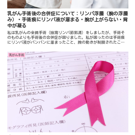
乳がん手術後の合併症について：リンパ浮腫（腕の浮腫
み）・手術痕にリンパ液が溜まる・腕が上がらない・背
中が凝る
私は乳がんの全摘手術（腋窩リンパ節郭清）をしましたが、手術そ
のものよりも手術後の合併症が困りました。私が困ったのは手術痕
にリンパ液がパンパンに溜まったこと、腕の動きが制限されたこ
と、背中が凝ってロボットのような動きになってしまったり、他に
も二の腕のしびれや浮腫みもありました。
乳がん手術